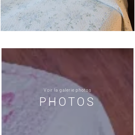
Voir la galerie photos
PHOTOS