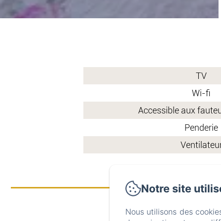
TV
Wi-fi
Accessible aux fauteu
Penderie
Ventilateu
Notre site utili
Nous utilisons des cookie