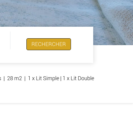
RECHERCHER
s
|
28 m2
|
1 x Lit Simple
|
1 x Lit Double