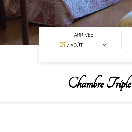
ARRIVÉE
07
/ AOÛT
Chambre Triple