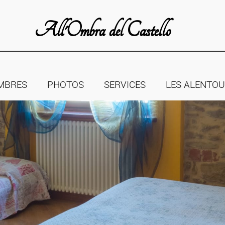
All'Ombra del Castello
MBRES
PHOTOS
SERVICES
LES ALENTO