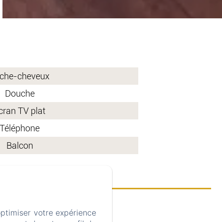
che-cheveux
Douche
cran TV plat
Téléphone
Balcon
optimiser votre expérience