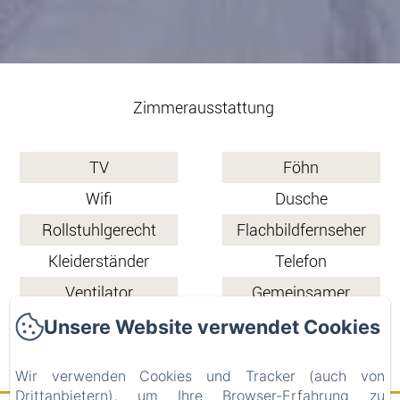
Zimmerausstattung
TV
Föhn
Wifi
Dusche
Rollstuhlgerecht
Flachbildfernseher
Kleiderständer
Telefon
Ventilator
Gemeinsamer
Balkon
Unsere Website verwendet Cookies
Wir verwenden Cookies und Tracker (auch von
Drittanbietern), um Ihre Browser-Erfahrung zu