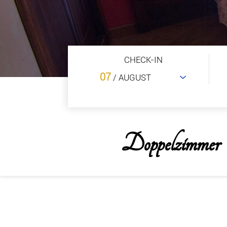
CHECK-IN
07
/ AUGUST
Doppelzimmer