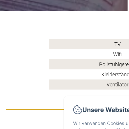
TV
Wifi
Rollstuhlger
Kleiderstän
Ventilator
Unsere Websit
Wir verwenden Cookies un