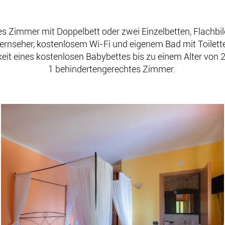
es Zimmer mit Doppelbett oder zwei Einzelbetten, Flachbi
fernseher, kostenlosem Wi-Fi und eigenem Bad mit Toilett
eit eines kostenlosen Babybettes bis zu einem Alter von 
1 behindertengerechtes Zimmer.