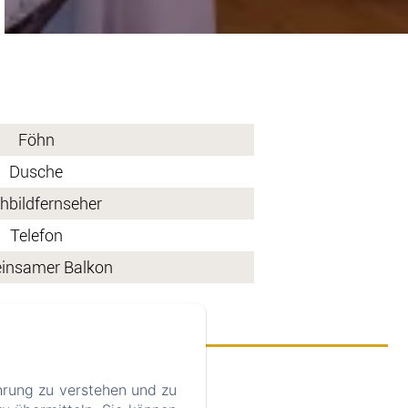
Föhn
Dusche
hbildfernseher
Telefon
insamer Balkon
hrung zu verstehen und zu