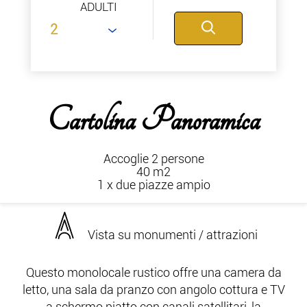
ADULTI
Cartolina Panoramica
Accoglie 2 persone
40 m2
1 x due piazze ampio
Vista su monumenti / attrazioni
Questo monolocale rustico offre una camera da
letto, una sala da pranzo con angolo cottura e TV
a schermo piatto con canali satellitari, la