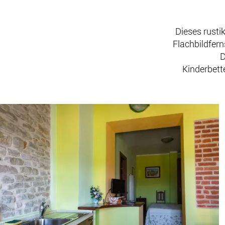
Dieses rusti
Flachbildfern
D
Kinderbett