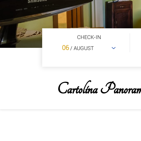
CHECK-IN
06
/ AUGUST
Cartolina Panoram