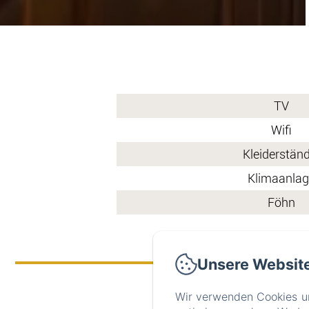
TV
Wifi
Kleiderstän
Klimaanla
Föhn
Unsere Websit
Wir verwenden Cookies un