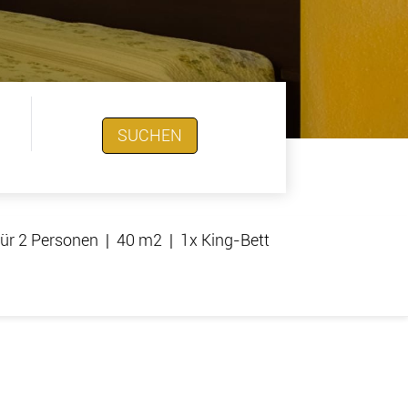
SUCHEN
ür 2 Personen
|
40 m2
|
1x King-Bett