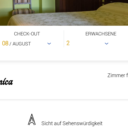
CHECK-OUT
ERWACHSENE
08
/ AUGUST
Zimmer f
ica
Sicht auf Sehenswürdigkeit